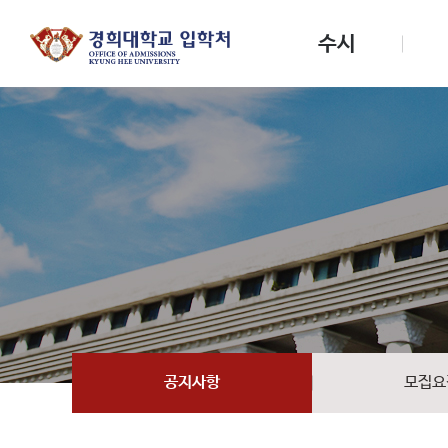
수시
공지사항
모집요