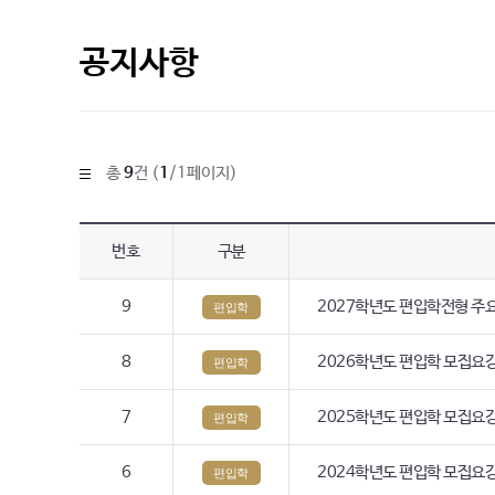
공지사항
총
9
건 (
1
/1페이지)
번호
구분
9
2027학년도 편입학전형 주
편입학
8
2026학년도 편입학 모집요
편입학
7
2025학년도 편입학 모집요
편입학
6
2024학년도 편입학 모집요
편입학