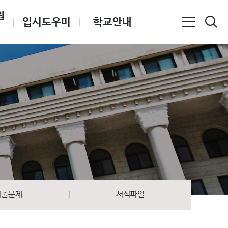
원
입시도우미
학교안내
기출문제
서식파일