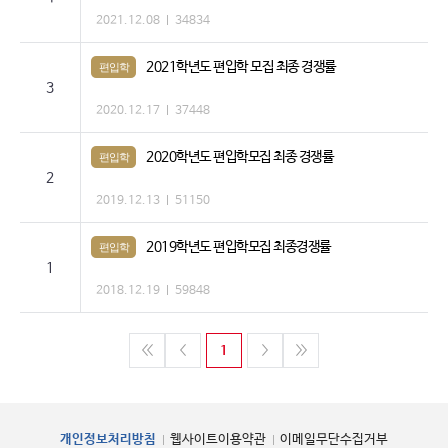
2021.12.08
34834
2021학년도 편입학 모집 최종 경쟁률
편입학
3
2020.12.17
37448
2020학년도 편입학모집 최종 경쟁률
편입학
2
2019.12.13
51150
2019학년도 편입학모집 최종경쟁률
편입학
1
2018.12.19
59848
1
개인정보처리방침
웹사이트이용약관
이메일무단수집거부