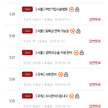
[ 서울 ]
하반기입시설명회
수시
539
답변완료
작성자 :
김빛나
등록일 :
2026.07.01
[ 서울 ]
등록금 면제 가능성
수시
538
답변완료
작성자 :
백
등록일 :
2026.07.01
[ 서울 ]
경희대 논술 지원 문의
수시
537
답변완료
작성자 :
양유정
등록일 :
2026.06.30
[ 국제 ]
서류문의
수시
536
답변완료
작성자 :
이영실
등록일 :
2026.06.30
[ 국제 ]
수시문의드립니다
수시
535
답변완료
작성자 :
원유미
등록일 :
2026.06.30