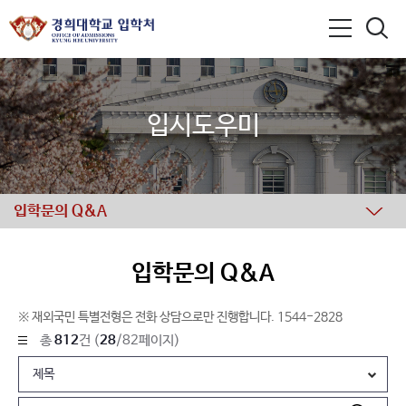
입시도우미
입학문의 Q&A
입학문의 Q&A
※ 재외국민 특별전형은 전화 상담으로만 진행합니다. 1544-2828
총
812
건 (
28
/82페이지)