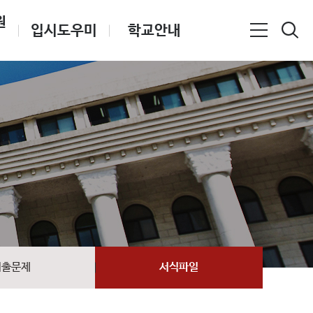
원
입시도우미
학교안내
기출문제
서식파일