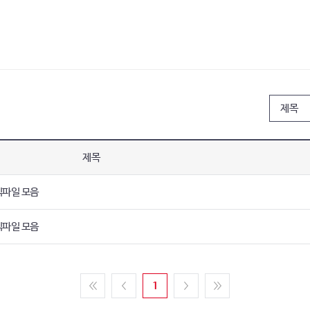
제목
식파일 모음
식파일 모음
1