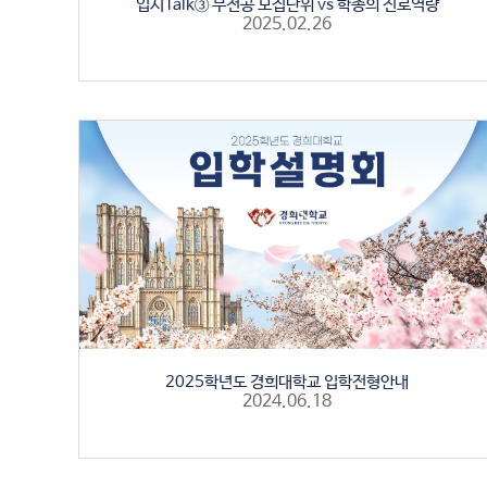
입시Talk③ 무전공 모집단위 vs 학종의 진로역량
2025.02.26
2025학년도 경희대학교 입학전형안내
2024.06.18