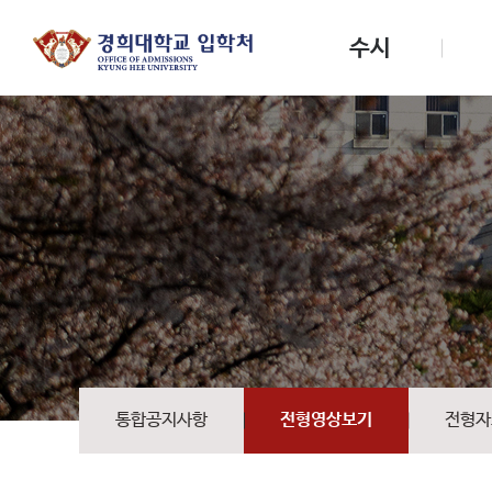
수시
통합공지사항
전형영상보기
전형자