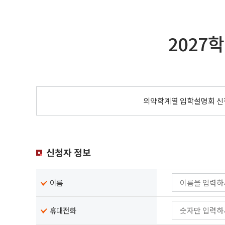
2027
의약학계열 입학설명회 신
신청자 정보
이름
휴대전화