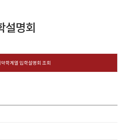
입학설명회
의약학계열 입학설명회 조회