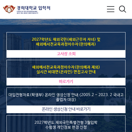
2027학년도 재외국민(해외근무자 자녀) 및
해외에서전교육과정이수자(한의예과)
고사장 조회
해외에서전교육과정이수자(한의예과 제외)
실시간 비대면(온라인) 면접고사 안내
바로가기
대입전형자료(학생부) 온라인 생성신청 안내 <2005.2 ~ 2023. 2 국내고
졸업자 대상>
온라인 생성신청 안내 바로가기
2027학년도 재외국민특별전형 3월입학
수험생 개인정보 변경 신청