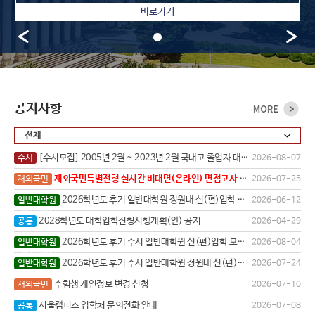
바로가기
공지사항
전체
[수시모집] 2005년 2월 ~ 2023년 2월 국내고 졸업자 대입전형자료(학교생활기록부) 온라인 생성신청 안내
수시
2026-08-07
재외국민특별전형 실시간 비대면(온라인) 면접고사 안내
재외국민
2026-07-25
2026학년도 후기 일반대학원 정원내 신(편)입학 모집 합격자 발표 안내
일반대학원
2026-06-12
(내국인)
2028학년도 대학입학전형시행계획(안) 공지
공통
2026-04-29
2026학년도 후기 수시 일반대학원 신(편)입학 모집 합격자 등록 안내
일반대학원
2026-08-04
(내국인)
2026학년도 후기 수시 일반대학원 정원내 신(편)입학 모집 합격자 발표 안내
일반대학원
2026-07-24
(내국인)
수험생 개인정보 변경 신청
재외국민
2026-07-10
서울캠퍼스 입학처 문의전화 안내
공통
2026-07-08